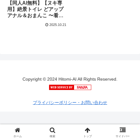
【同人AI無料】【ヌキ専
用】絶景トイレ どアップ
アナル＆おまんこ 〜看護
師編〜
2025.10.21
Copyright © 2024 Hitomi-AI All Rights Reserved.
プライバシーポリシー・お問い合わせ
ホーム
検索
トップ
サイドバー