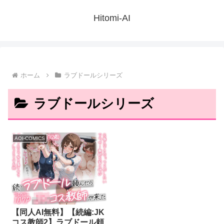
Hitomi-AI
ホーム
ラブドールシリーズ
ラブドールシリーズ
AOI-COMICS
【同人AI無料】【続編:JK
コス教師2】ラブドール頼