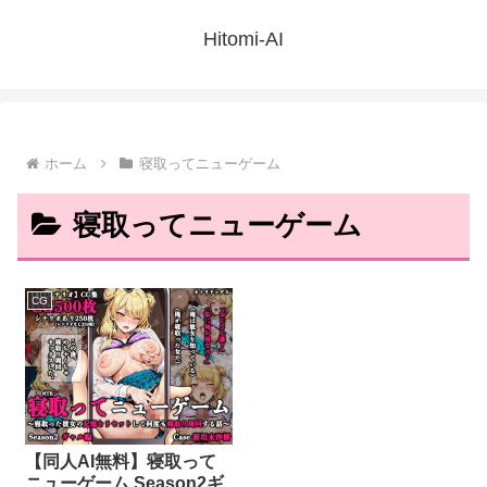
Hitomi-AI
ホーム
寝取ってニューゲーム
寝取ってニューゲーム
CG
【同人AI無料】寝取って
ニューゲーム Season2ギ