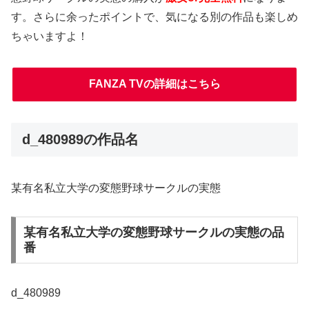
す。さらに余ったポイントで、気になる別の作品も楽しめ
ちゃいますよ！
FANZA TVの詳細はこちら
d_480989の作品名
某有名私立大学の変態野球サークルの実態
某有名私立大学の変態野球サークルの実態の品
番
d_480989