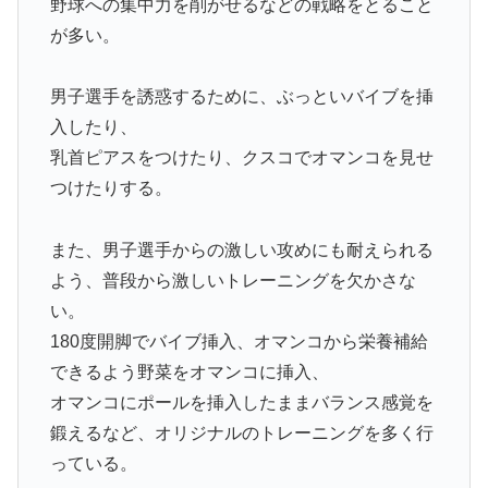
野球への集中力を削がせるなどの戦略をとること
が多い。
男子選手を誘惑するために、ぶっといバイブを挿
入したり、
乳首ピアスをつけたり、クスコでオマンコを見せ
つけたりする。
また、男子選手からの激しい攻めにも耐えられる
よう、普段から激しいトレーニングを欠かさな
い。
180度開脚でバイブ挿入、オマンコから栄養補給
できるよう野菜をオマンコに挿入、
オマンコにポールを挿入したままバランス感覚を
鍛えるなど、オリジナルのトレーニングを多く行
っている。