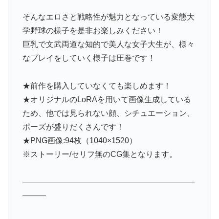
そんなエロさと戦略性が魅力となっている変態大
学野球の様子を是非お楽しみください！
巨乳で文武両道な知的で美人な女子大生が、様々
なプレイをしていく様子は圧巻です！
★前作を購入していなくても楽しめます！
★オリジナルのLoRAを用いて画像生成している
ため、他では見られない顔、シチュエーション、
ポーズが盛りだくさんです！
★PNG画像:94枚（1040×1520）
※ストーリー/セリフ無のCG集となります。
——————————————————————
———