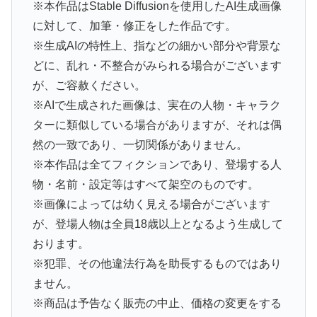
※本作品はStable Diffusionを使用したAI生成画像
に対して、加筆・修正をした作品です。
※生成AIの特性上、指などの細かい部分や背景な
どに、乱れ・不整合がみられる場合がございます
が、ご容赦ください。
※AIで生成された画像は、実在の人物・キャラク
ターに類似している場合がありますが、それは偶
然の一致であり、一切関係がありません。
※本作品は全てフィクションであり、登場する人
物・名前・設定等はすべて架空のものです。
※画像によっては幼く見える場合がございます
が、登場人物は全員18歳以上となるよう生成して
おります。
※犯罪、その他違法行為を助長するものではあり
ません。
※商品は予告なく販売の中止、価格の変更をする