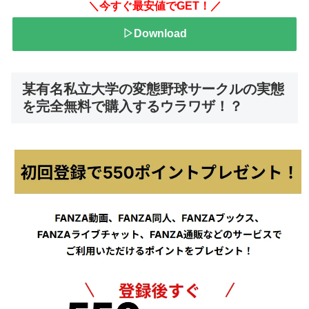
＼今すぐ最安値でGET！／
▷Download
某有名私立大学の変態野球サークルの実態
を完全無料で購入するウラワザ！？