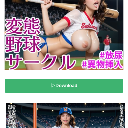
▷Download