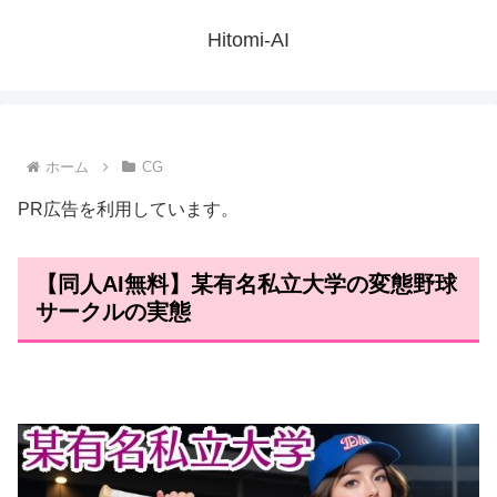
Hitomi-AI
ホーム
CG
PR広告を利用しています。
【同人AI無料】某有名私立大学の変態野球
サークルの実態